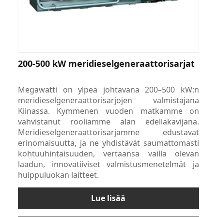
200-500 kW meridieselgeneraattorisarjat
Megawatti on ylpeä johtavana 200–500 kW:n
meridieselgeneraattorisarjojen valmistajana
Kiinassa. Kymmenen vuoden matkamme on
vahvistanut rooliamme alan edelläkävijänä.
Meridieselgeneraattorisarjamme edustavat
erinomaisuutta, ja ne yhdistävät saumattomasti
kohtuuhintaisuuden, vertaansa vailla olevan
laadun, innovatiiviset valmistusmenetelmät ja
huippuluokan laitteet.
Lue lisää