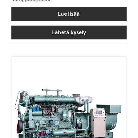
Lue lisää
Lähetä kysely