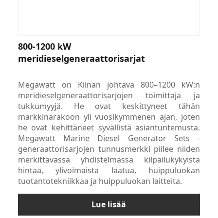
800-1200 kW
meridieselgeneraattorisarjat
Megawatt on Kiinan johtava 800–1200 kW:n
meridieselgeneraattorisarjojen toimittaja ja
tukkumyyjä. He ovat keskittyneet tähän
markkinarakoon yli vuosikymmenen ajan, joten
he ovat kehittäneet syvällistä asiantuntemusta.
Megawatt Marine Diesel Generator Sets -
generaattorisarjojen tunnusmerkki piilee niiden
merkittävässä yhdistelmässä kilpailukykyistä
hintaa, ylivoimaista laatua, huippuluokan
tuotantotekniikkaa ja huippuluokan laitteita.
Lue lisää