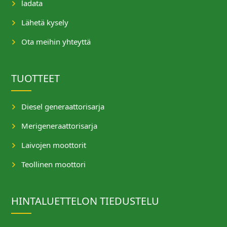
ladata
Lähetä kysely
Ota meihin yhteyttä
TUOTTEET
Diesel generaattorisarja
Merigeneraattorisarja
Laivojen moottorit
Teollinen moottori
HINTALUETTELON TIEDUSTELU