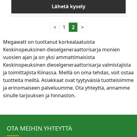
Lähetä kysely
<
1
2
>
Megawatt on tuottanut korkealaatuista
Keskinopeuksinen dieselgeneraattorisarja monien
vuosien ajan ja on yksi ammattimaisista
Keskinopeuksinen dieselgeneraattorisarja valmistajista
ja toimittajista Kiinassa. Meillä on oma tehdas, voit ostaa
tuotteita meiltä. Asiakkaat ovat tyytyväisiä tuotteisiimme
ja erinomaiseen palveluumme. Ota yhteyttä, annamme
sinulle tarjouksen ja hinnaston.
OTA MEIHIN YHTEYTTÄ