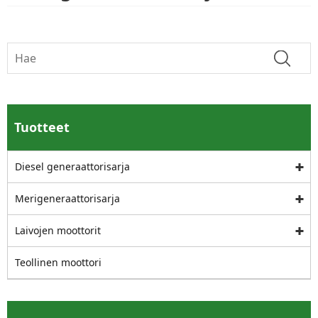
Tuotteet
Diesel generaattorisarja
Merigeneraattorisarja
Laivojen moottorit
Teollinen moottori