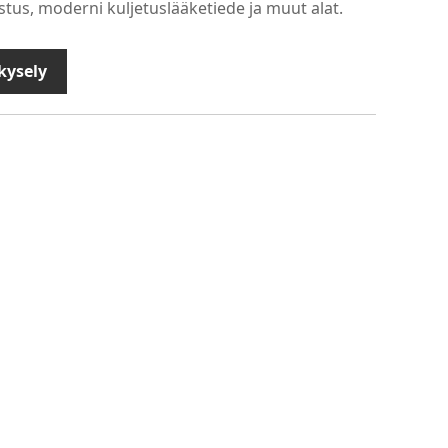
tus, moderni kuljetuslääketiede ja muut alat.
kysely