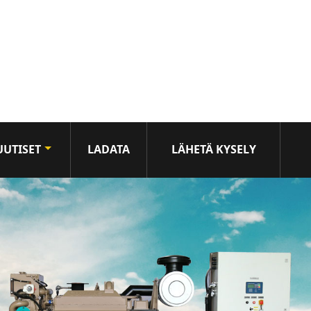
UUTISET
LADATA
LÄHETÄ KYSELY