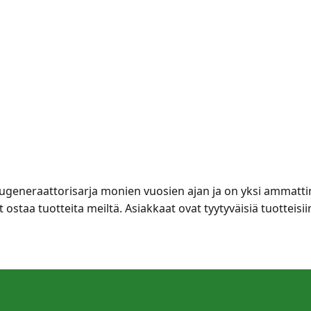
generaattorisarja monien vuosien ajan ja on yksi ammattim
oit ostaa tuotteita meiltä. Asiakkaat ovat tyytyväisiä tuott