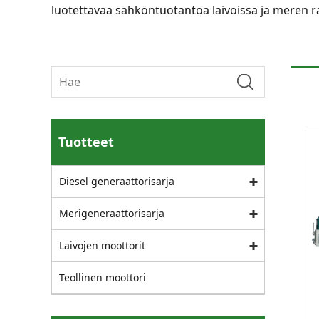
luotettavaa sähköntuotantoa laivoissa ja meren r
Tuotteet
Diesel generaattorisarja
Merigeneraattorisarja
Laivojen moottorit
Teollinen moottori