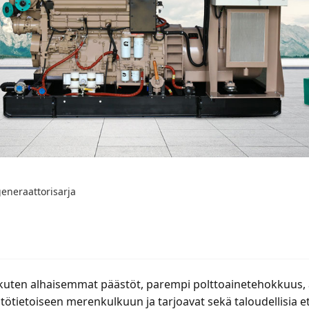
eneraattorisarja
, kuten alhaisemmat päästöt, parempi polttoainetehokkuus, 
tötietoiseen merenkulkuun ja tarjoavat sekä taloudellisia e