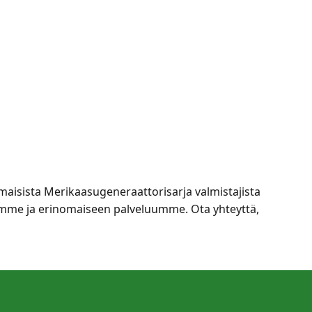
aisista Merikaasugeneraattorisarja valmistajista
eisiimme ja erinomaiseen palveluumme. Ota yhteyttä,