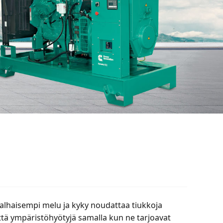
alhaisempi melu ja kyky noudattaa tiukkoja
ttä ympäristöhyötyjä samalla kun ne tarjoavat