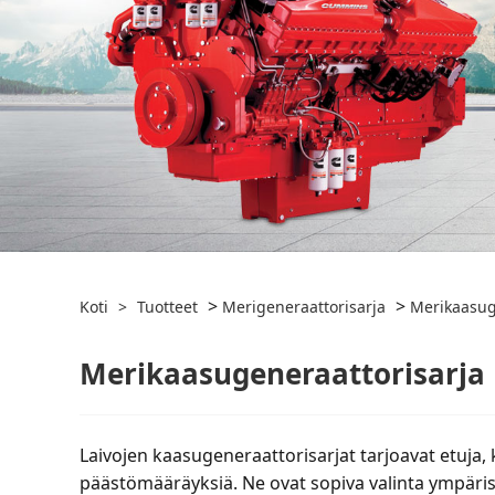
>
>
Koti
>
Tuotteet
Merigeneraattorisarja
Merikaasug
Merikaasugeneraattorisarja
Laivojen kaasugeneraattorisarjat tarjoavat etuja
päästömääräyksiä. Ne ovat sopiva valinta ympäris