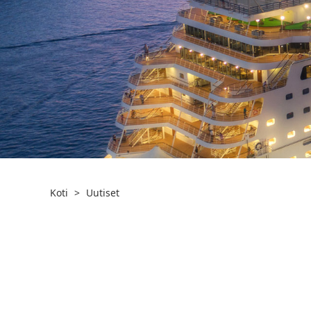
Koti
>
Uutiset