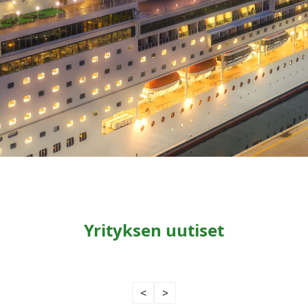
Yrityksen uutiset
<
>