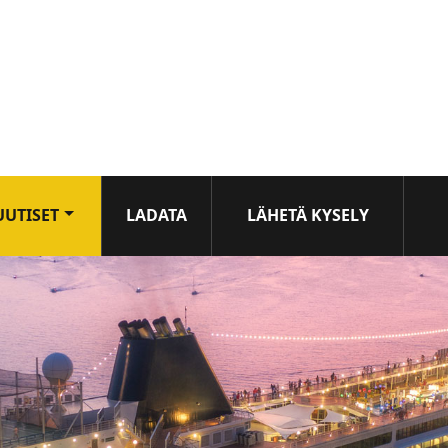
UUTISET
LADATA
LÄHETÄ KYSELY