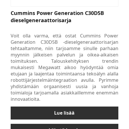
Cummins Power Generation C30D5B
dieselgeneraattorisarja
Voit olla varma, että ostat Cummins Power
Generation C30D5B -dieselgeneraattorisarjan
tehtaaltamme, niin tarjoamme sinulle parhaan
myynnin jälkeisen palvelun ja oikea-aikaisen
toimituksen. Talouskehityksen trendin
mukaisesti Megawatt aikoo hyödyntää omia
etujaan ja laajentaa toimintaansa tekoälyn alalla
robottijärjestelmäintegraation avulla. Pyrimme
yhdistämään orgaanisesti uusia ja vanhoja
toimialoja tarjoamalla asiakkaillemme enemmän
innovaatioita.
Lue lisää