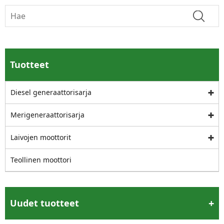
Tuotteet
Diesel generaattorisarja
Merigeneraattorisarja
Laivojen moottorit
Teollinen moottori
Uudet tuotteet