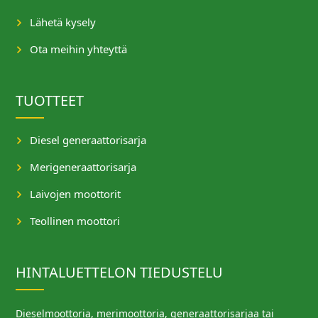
Lähetä kysely
Ota meihin yhteyttä
TUOTTEET
Diesel generaattorisarja
Merigeneraattorisarja
Laivojen moottorit
Teollinen moottori
HINTALUETTELON TIEDUSTELU
Dieselmoottoria, merimoottoria, generaattorisarjaa tai