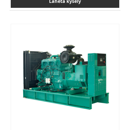
Lähetä kysely