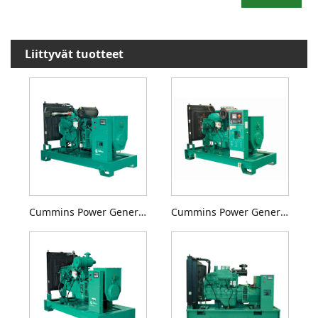
Liittyvät tuotteet
Cummins Power Generation C80D5 -dieselgeneraattorisarja
Cummins Power Generation C110D5 dieselgeneraattorisarja