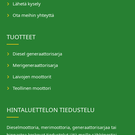
Lähetä kysely
Ota meihin yhteyttä
TUOTTEET
Diesel generaattorisarja
Merigeneraattorisarja
Laivojen moottorit
Teollinen moottori
HINTALUETTELON TIEDUSTELU
Dieselmoottoria, merimoottoria, generaattorisarjaa tai
hinnastoa koskevat tiedustelut jätä meille sähköpostisi,