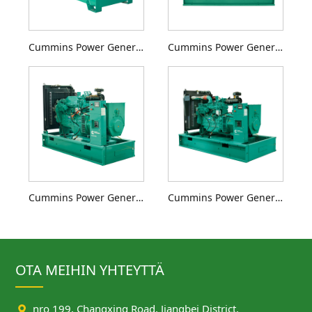
Cummins Power Generation C150D5 dieselgeneraattorisarja
Cummins Power Generation C175D5 -dieselgeneraattorisarja
Cummins Power Generation C200D5 -dieselgeneraattorisarja
Cummins Power Generation C220D5 -dieselgeneraattorisarja
OTA MEIHIN YHTEYTTÄ

nro 199, Changxing Road, Jiangbei District,