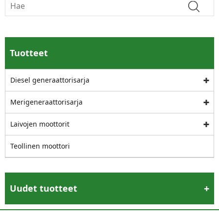
Tuotteet
Diesel generaattorisarja
Merigeneraattorisarja
Laivojen moottorit
Teollinen moottori
Uudet tuotteet