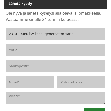
Lähetä kysely
Ole hyvä ja lähetä kyselysi alla olevalla lomakkeella.
Vastaamme sinulle 24 tunnin kuluessa.