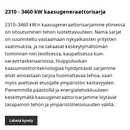
2310 - 3460 kW kaasugeneraattorisarja
2310–3460 kW:n kaasugeneraattorisarjamme ytimessä
on sitoutuminen tehon luotettavuuteen. Nämä sarjat
on suunniteltu vastaamaan nykyaikaisten yritysten
vaatimuksia, ja ne takaavat keskeytymättömän
toiminnan niin teollisessa, kaupallisessa kuin
varavirtaskenaariossa. Huippuluokan
kaasumoottoriteknologiaa hyödyntävät sarjamme
eivät ainoastaan ​​tarjoa huomattavaa tehoa, vaan
myös asettavat etusijalle ympäristön kestävyyden.
Pienemmillä päästöillä ja energiatehokkuuteen
keskittymällä kaasugeneraattorisarjamme löytävät
tasapainon tehon ja ympäristötietoisuuden välillä.
Lähetä kysely