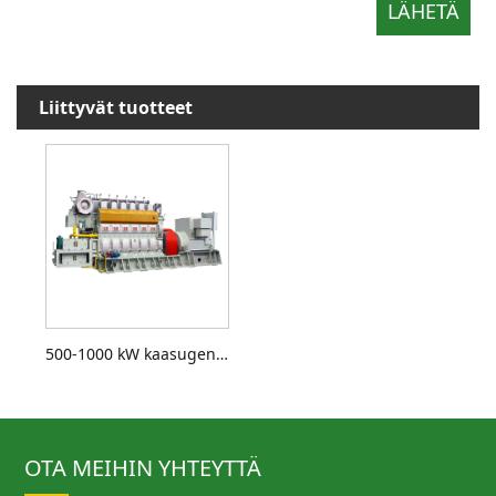
Liittyvät tuotteet
500-1000 kW kaasugeneraattorisarja
OTA MEIHIN YHTEYTTÄ