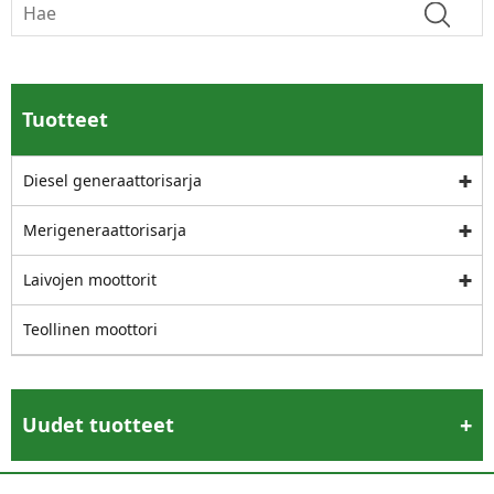
Tuotteet
Diesel generaattorisarja
Merigeneraattorisarja
Laivojen moottorit
Teollinen moottori
Uudet tuotteet