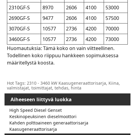
2310GF-S
8970
2606
4100
53000
2690GF-S
9477
2606
4100
57500
3070GF-S
10577
2736
4200
70000
3460GF-S
10577
2736
4200
73000
Huomautuksia: Tämä koko on vain viitteellinen.
Todellinen koko riippuu hankkeen sopimuksessa
määritellystä koosta.
Hot Tags: 2310 - 3460 kW Kaasugeneraattorisarja, Kiina,
valmistajat, toimittajat, tehdas, hinta
Aiheeseen liittyvä luokka
High Speed ​​Diesel Genset
Keskinopeuksinen dieselmoottori
Kahden polttoaineen generaattorisarja
Kaasugeneraattorisarja