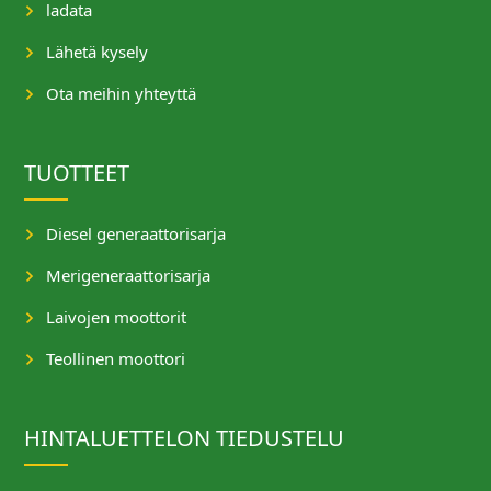
ladata
Lähetä kysely
Ota meihin yhteyttä
TUOTTEET
Diesel generaattorisarja
Merigeneraattorisarja
Laivojen moottorit
Teollinen moottori
HINTALUETTELON TIEDUSTELU